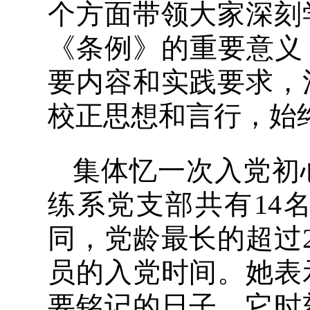
个方面带领大家深刻
《条例》的重要意义
要内容和实践要求，
校正思想和言行，始
集体忆一次入党初
练系党支部共有14
同，党龄最长的超过
员的入党时间。她表
要铭记的日子，它时