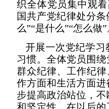
织全体党员集中观看
国共产党纪律处分条
么”“是什么”“怎么做”
开展一次党纪学习
习惯。全体党员围绕
群众纪律、工作纪律
作方面和生活方面进
步提高政治站位，不
和坚定性，在以后的