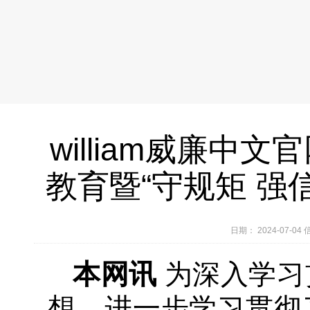
william威廉
教育暨“守规矩 强
日期： 2024-07-
本网讯
为深入学习
想，进一步学习贯彻