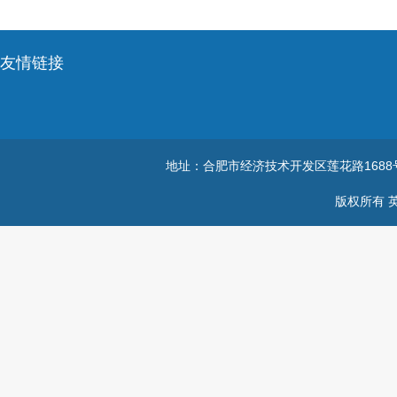
友情链接
地址：合肥市经济技术开发区莲花路168
版权所有 英国