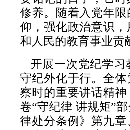
修养。随着入党年限
仰，强化政治意识，
和人民的教育事业贡
开展一次党纪学习
守纪外化于行。全体
察时的重要讲话精神
卷“守纪律 讲规矩
律处分条例》第九章