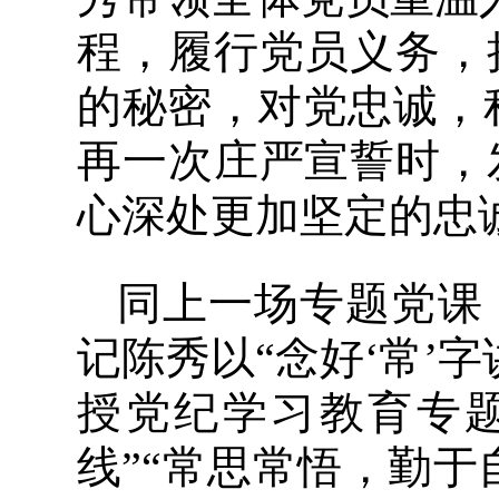
程，履行党员义务，
的秘密，对党忠诚，积
再一次庄严宣誓时，
心深处更加坚定的忠
同上一场专题党课
记陈秀以“念好‘常’
授党纪学习教育专
线”“常思常悟，勤于