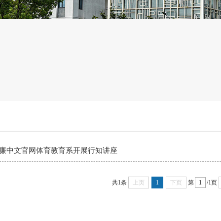
iam威廉中文官网体育教育系开展行知讲座
共1条
上页
1
下页
第
/1页