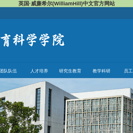
英国·威廉希尔(WilliamHill)中文官方网站
团队队伍
人才培养
研究生教育
教学科研
员工