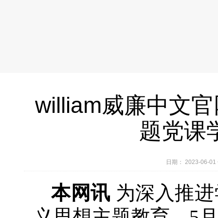
william威廉
题党课
日期： 2023-06-
本网讯
为深入推进
义思想主题教育，5月3