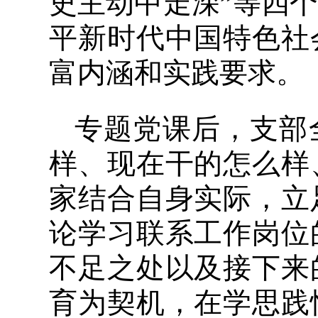
史主动中走深”等四
平新时代中国特色社
富内涵和实践要求。
专题党课后，支部
样、现在干的怎么样
家结合自身实际，立
论学习联系工作岗位
不足之处以及接下来
育为契机，在学思践