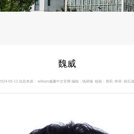
魏威
2024-05-13 信息来源： william威廉中文官网 编辑：钱昶臻 核稿：席莉 终审: 胡石清