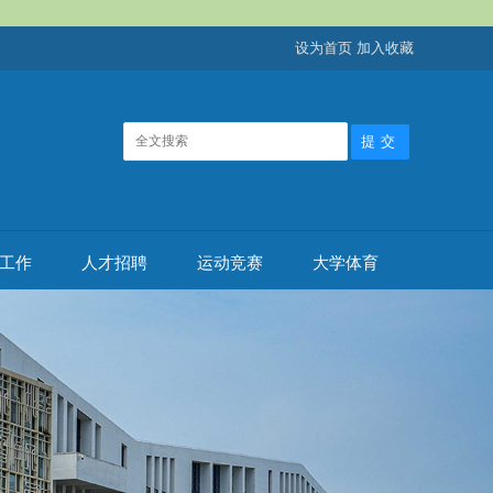
设为首页
加入收藏
工作
人才招聘
运动竞赛
大学体育