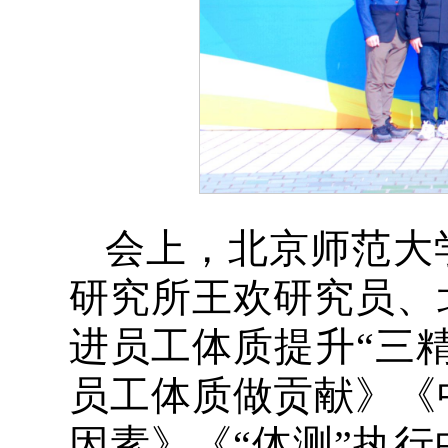
会上，北京师范大
研究所王欢研究员、
进员工体质提升“三
员工体质做贡献》《
因素》《“体测”执