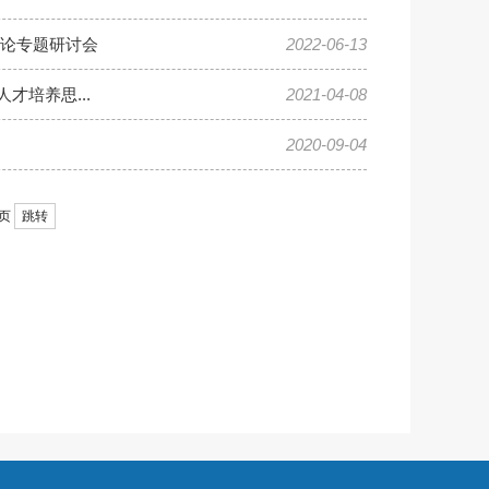
理论专题研讨会
2022-06-13
才培养思...
2021-04-08
2020-09-04
2页
跳转