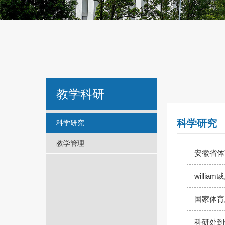
教学科研
科学研究
科学研究
教学管理
安徽省体
will
国家体育
科研处到